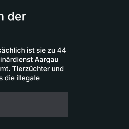
n der
ächlich ist sie zu 44
rinärdienst Aargau
mt. Tierzüchter und
 die illegale