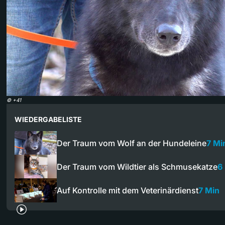
©
+41
WIEDERGABELISTE
Der Traum vom Wolf an der Hundeleine
7 Mi
Der Traum vom Wildtier als Schmusekatze
6
Auf Kontrolle mit dem Veterinärdienst
7 Min