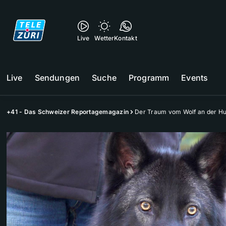
Live
Wetter
Kontakt
Live
Sendungen
Suche
Programm
Events
+41 - Das Schweizer Reportagemagazin
Der Traum vom Wolf an der Hu