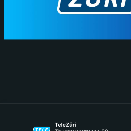
TeleZüri