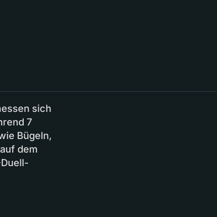
essen sich
hrend 7
 wie Bügeln,
 auf dem
Duell-