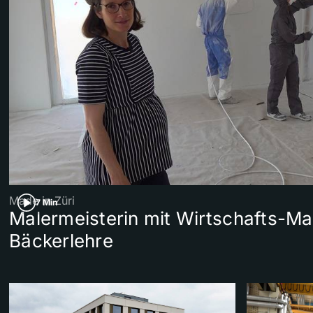
Made in Züri
7 Min
Malermeisterin mit Wirtschafts-Ma
Bäckerlehre