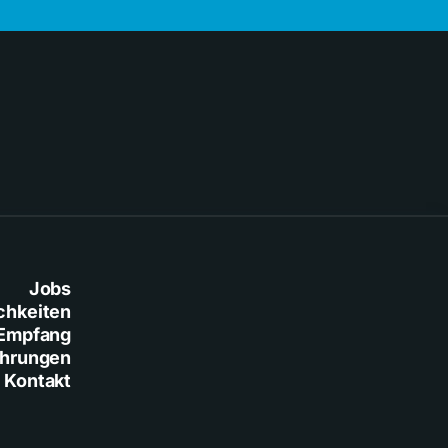
Jobs
chkeiten
Empfang
ührungen
Kontakt