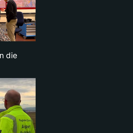
n die