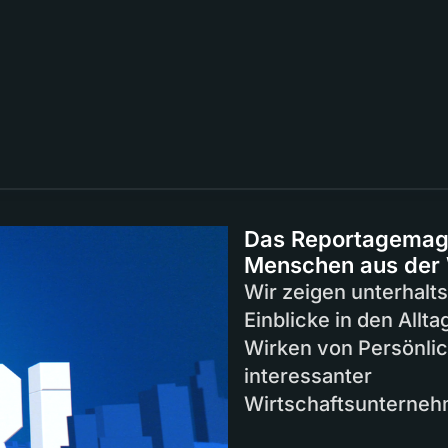
Das Reportagemag
Menschen aus der 
Wir zeigen unterhal
Einblicke in den Allt
Wirken von Persönli
interessanter
Wirtschaftsunterne