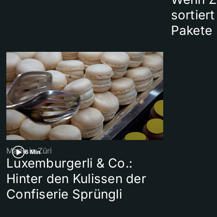
sortier
Pakete
Made in Züri
6 Min
Luxemburgerli & Co.:
Hinter den Kulissen der
Confiserie Sprüngli