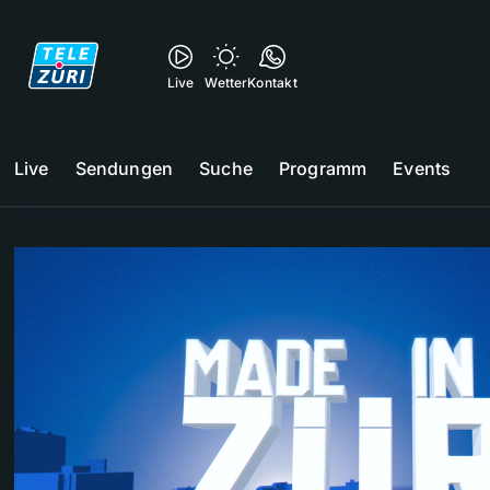
Live
Wetter
Kontakt
Live
Sendungen
Suche
Programm
Events