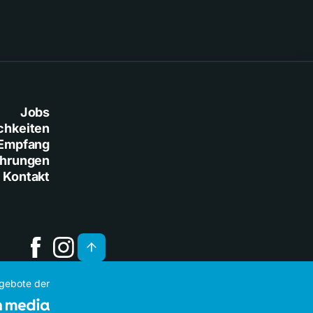
Jobs
chkeiten
Empfang
ührungen
Kontakt
ngebote der