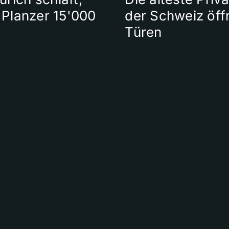
t Planzer 15'000
der Schweiz öffn
Türen