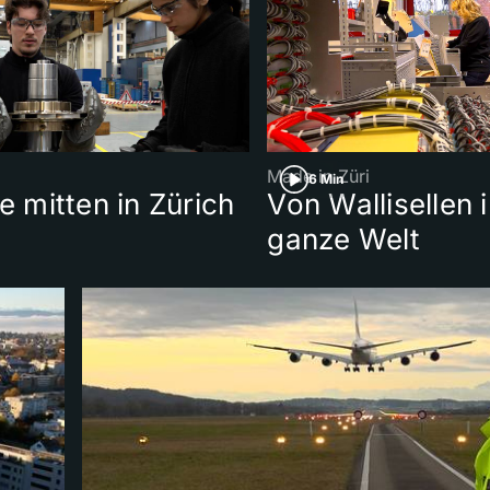
Made in Züri
6 Min
e mitten in Zürich
Von Wallisellen i
ganze Welt