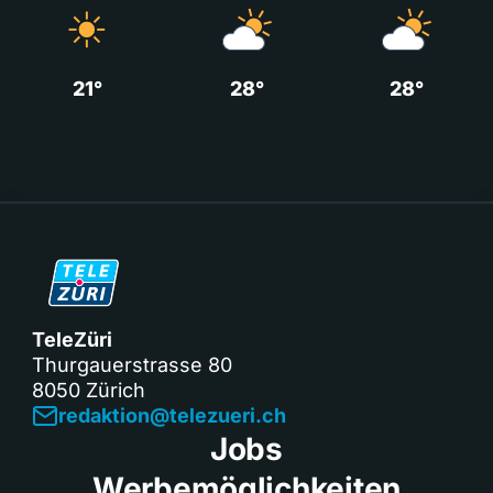
21°
28°
28°
TeleZüri
Thurgauerstrasse 80
8050 Zürich
redaktion@telezueri.ch
Jobs
Werbemöglichkeiten