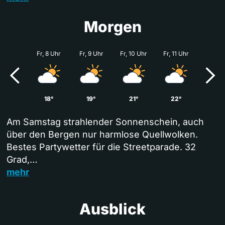
Morgen
Fr, 8 Uhr
Fr, 9 Uhr
Fr, 10 Uhr
Fr, 11 Uhr
18°
19°
21°
22°
Am Samstag strahlender Sonnenschein, auch
über den Bergen nur harmlose Quellwolken.
Bestes Partywetter für die Streetparade. 32
Grad,…
mehr
Ausblick