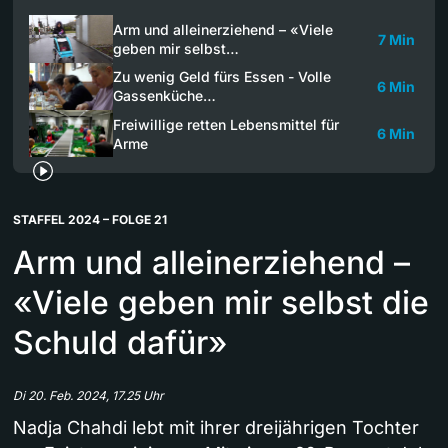
Arm und alleinerziehend – «Viele
7 Min
geben mir selbst…
Zu wenig Geld fürs Essen - Volle
6 Min
Gassenküche…
Freiwillige retten Lebensmittel für
6 Min
Arme
STAFFEL 2024 – FOLGE 21
Arm und alleinerziehend –
«Viele geben mir selbst die
Schuld dafür»
Di 20. Feb. 2024, 17.25 Uhr
Nadja Chahdi lebt mit ihrer dreijährigen Tochter