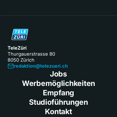
TeleZüri
Thurgauerstrasse 80
8050 Zürich
redaktion@telezueri.ch
Jobs
Werbemöglichkeiten
Empfang
Studioführungen
Kontakt