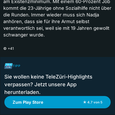
am Existenzminimum. Mit einem 60-Prozent Job
kommt die 23-Jährige ohne Sozialhilfe nicht über
die Runden. Immer wieder muss sich Nadja
anhören, dass sie für ihre Armut selbst
verantwortlich sei, weil sie mit 19 Jahren gewollt
schwanger wurde.
©
+41
TIPP
Sie wollen keine TeleZüri-Highlights
verpassen? Jetzt unsere App
herunterladen.
Zum Play Store
★ 4.7 von 5