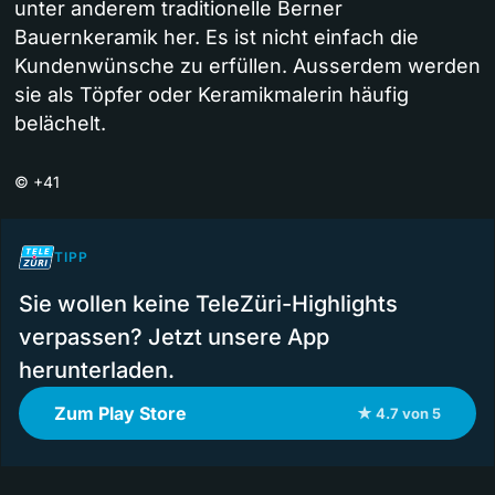
unter anderem traditionelle Berner
Bauernkeramik her. Es ist nicht einfach die
Kundenwünsche zu erfüllen. Ausserdem werden
sie als Töpfer oder Keramikmalerin häufig
belächelt.
©
+41
TIPP
Sie wollen keine TeleZüri-Highlights
verpassen? Jetzt unsere App
herunterladen.
Zum Play Store
★ 4.7 von 5