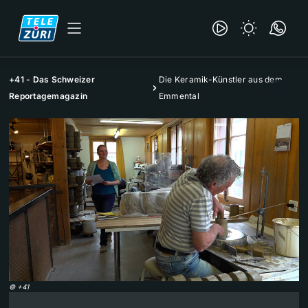
+41 - Das Schweizer
Die Keramik-Künstler aus dem
Reportagemagazin
Emmental
©
+41