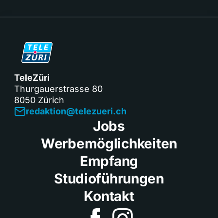
TeleZüri
Thurgauerstrasse 80
8050 Zürich
redaktion@telezueri.ch
Jobs
Werbemöglichkeiten
Empfang
Studioführungen
Kontakt