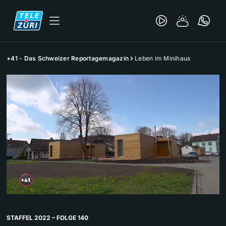
+41 - Das Schweizer Reportagemagazin
Leben im Minihaus
STAFFEL 2022 – FOLGE 140