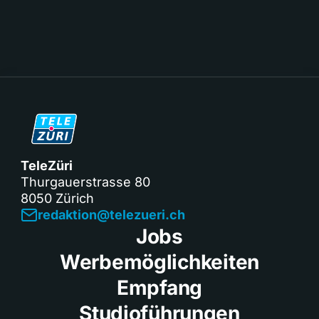
TeleZüri
Thurgauerstrasse 80
8050 Zürich
redaktion@telezueri.ch
Jobs
Werbemöglichkeiten
Empfang
Studioführungen