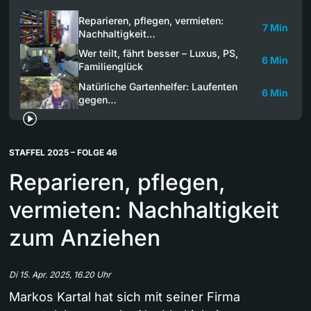
Reparieren, pflegen, vermieten:
7 Min
Nachhaltigkeit…
Wer teilt, fährt besser – Luxus, PS,
6 Min
Familienglück
Natürliche Gartenhelfer: Laufenten
6 Min
gegen…
STAFFEL 2025 – FOLGE 46
Reparieren, pflegen,
vermieten: Nachhaltigkeit
zum Anziehen
Di 15. Apr. 2025, 16.20 Uhr
Markos Kartal hat sich mit seiner Firma