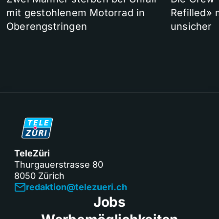
mit gestohlenem Motorrad in
Refilled»
Oberengstringen
unsicher
TeleZüri
Thurgauerstrasse 80
8050 Zürich
redaktion@telezueri.ch
Jobs