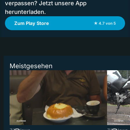
verpassen? Jetzt unsere App
herunterladen.
Zum Play Store
★ 4.7 von 5
Meistgesehen