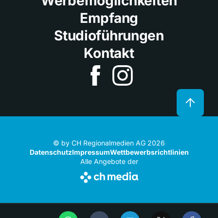
Werbemöglichkeiten
Empfang
Studioführungen
Kontakt
© by CH Regionalmedien AG 2026
Datenschutz
Impressum
Wettbewerbsrichtlinien
Alle Angebote der