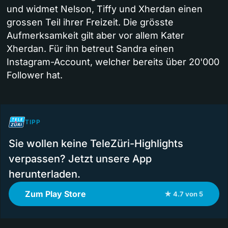
und widmet Nelson, Tiffy und Xherdan einen
grossen Teil ihrer Freizeit. Die grösste
Aufmerksamkeit gilt aber vor allem Kater
Xherdan. Für ihn betreut Sandra einen
Instagram-Account, welcher bereits über 20'000
Follower hat.
TIPP
Sie wollen keine TeleZüri-Highlights
verpassen? Jetzt unsere App
herunterladen.
Zum Play Store
★ 4.7 von 5