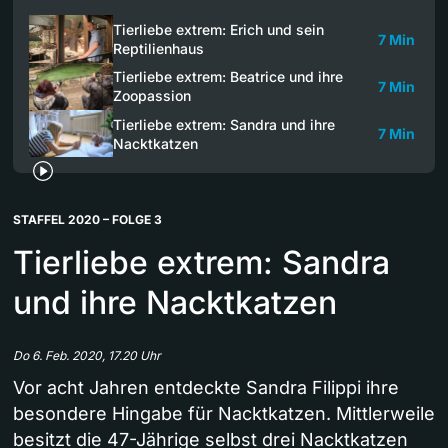
Tierliebe extrem: Erich und sein
7 Min
Reptilienhaus
Tierliebe extrem: Beatrice und ihre
7 Min
Zoopassion
Tierliebe extrem: Sandra und ihre
7 Min
Nacktkatzen
STAFFEL 2020 – FOLGE 3
Tierliebe extrem: Sandra
und ihre Nacktkatzen
Do 6. Feb. 2020, 17.20 Uhr
Vor acht Jahren entdeckte Sandra Filippi ihre
besondere Hingabe für Nacktkatzen. Mittlerweile
besitzt die 47-Jährige selbst drei Nacktkatzen