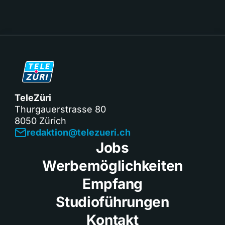
TeleZüri
Thurgauerstrasse 80
8050 Zürich
redaktion@telezueri.ch
Jobs
Werbemöglichkeiten
Empfang
Studioführungen
Kontakt