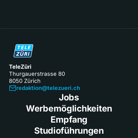
TeleZüri
Thurgauerstrasse 80
8050 Zürich
redaktion@telezueri.ch
Jobs
Werbemöglichkeiten
Empfang
Studioführungen