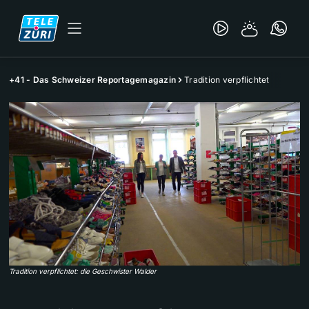
+41 - Das Schweizer Reportagemagazin
Tradition verpflichtet
Tradition verpflichtet: die Geschwister Walder