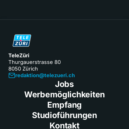
TeleZüri
Thurgauerstrasse 80
8050 Zürich
redaktion@telezueri.ch
Jobs
Werbemöglichkeiten
Empfang
Studioführungen
Kontakt