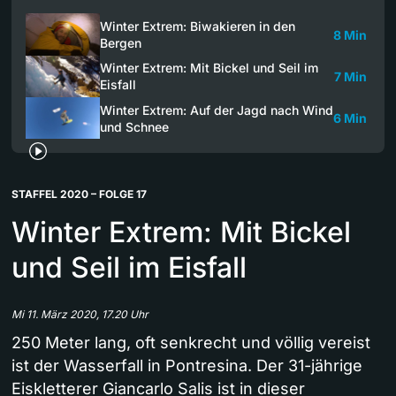
Winter Extrem: Biwakieren in den
8 Min
Bergen
Winter Extrem: Mit Bickel und Seil im
7 Min
Eisfall
Winter Extrem: Auf der Jagd nach Wind
6 Min
und Schnee
STAFFEL 2020 – FOLGE 17
Winter Extrem: Mit Bickel
und Seil im Eisfall
Mi 11. März 2020, 17.20 Uhr
250 Meter lang, oft senkrecht und völlig vereist
ist der Wasserfall in Pontresina. Der 31-jährige
Eiskletterer Giancarlo Salis ist in dieser