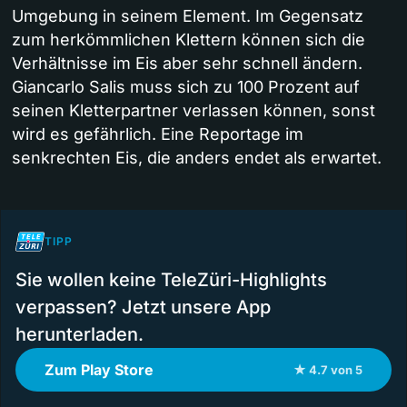
Umgebung in seinem Element. Im Gegensatz
zum herkömmlichen Klettern können sich die
Verhältnisse im Eis aber sehr schnell ändern.
Giancarlo Salis muss sich zu 100 Prozent auf
seinen Kletterpartner verlassen können, sonst
wird es gefährlich. Eine Reportage im
senkrechten Eis, die anders endet als erwartet.
TIPP
Sie wollen keine TeleZüri-Highlights
verpassen? Jetzt unsere App
herunterladen.
Zum Play Store
★ 4.7 von 5