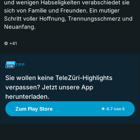
und wenigen Habseligkeiten verabschiedet sie
sich von Familie und Freunden. Ein mutiger
Schritt voller Hoffnung, Trennungsschmerz und
Neuanfang.
©
+41
TIPP
Sie wollen keine TeleZüri-Highlights
verpassen? Jetzt unsere App
herunterladen.
Zum Play Store
★ 4.7 von 5