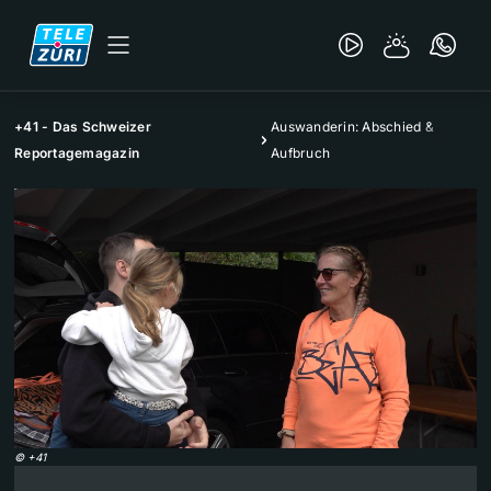
+41 - Das Schweizer
Auswanderin: Abschied &
Reportagemagazin
Aufbruch
©
+41