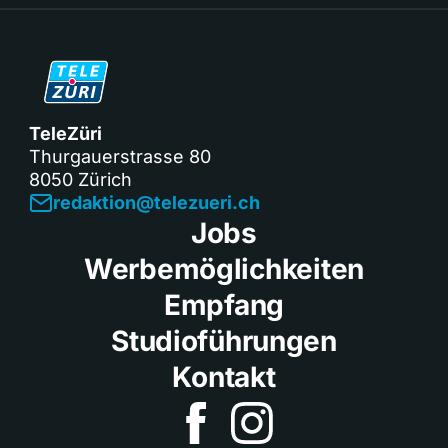
TeleZüri
Thurgauerstrasse 80
8050 Zürich
redaktion@telezueri.ch
Jobs
Werbemöglichkeiten
Empfang
Studioführungen
Kontakt