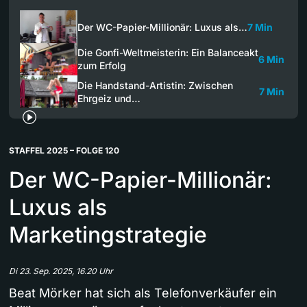
Der WC-Papier-Millionär: Luxus als…
7 Min
Die Gonfi-Weltmeisterin: Ein Balanceakt
6 Min
zum Erfolg
Die Handstand-Artistin: Zwischen
7 Min
Ehrgeiz und…
STAFFEL 2025 – FOLGE 120
Der WC-Papier-Millionär:
Luxus als
Marketingstrategie
Di 23. Sep. 2025, 16.20 Uhr
Beat Mörker hat sich als Telefonverkäufer ein