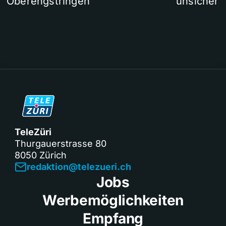
Oberengstringen
unsicher
TeleZüri
Thurgauerstrasse 80
8050 Zürich
redaktion@telezueri.ch
Jobs
Werbemöglichkeiten
Empfang