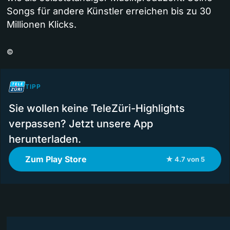
Songs für andere Künstler erreichen bis zu 30
Millionen Klicks.
©
TIPP
Sie wollen keine TeleZüri-Highlights
verpassen? Jetzt unsere App
herunterladen.
Zum Play Store
★ 4.7 von 5