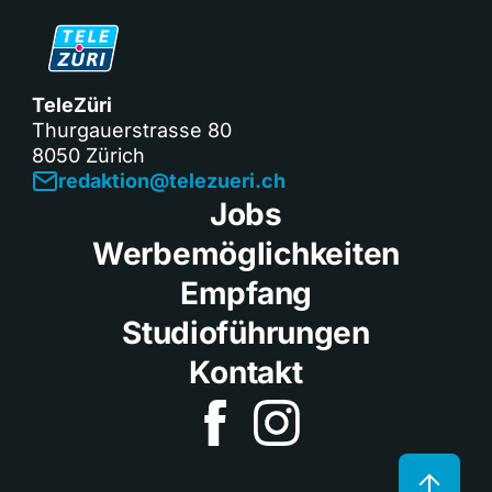
TeleZüri
Thurgauerstrasse 80
8050 Zürich
redaktion@telezueri.ch
Jobs
Werbemöglichkeiten
Empfang
Studioführungen
Kontakt