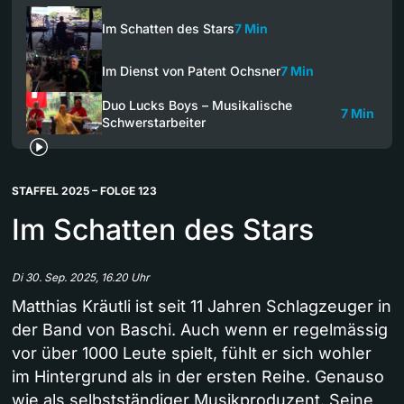
Im Schatten des Stars
7 Min
Im Dienst von Patent Ochsner
7 Min
Duo Lucks Boys – Musikalische
7 Min
Schwerstarbeiter
STAFFEL 2025 – FOLGE 123
Im Schatten des Stars
Di 30. Sep. 2025, 16.20 Uhr
Matthias Kräutli ist seit 11 Jahren Schlagzeuger in
der Band von Baschi. Auch wenn er regelmässig
vor über 1000 Leute spielt, fühlt er sich wohler
im Hintergrund als in der ersten Reihe. Genauso
wie als selbstständiger Musikproduzent. Seine