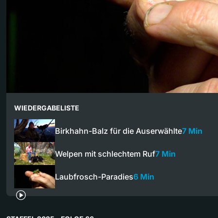
WIEDERGABELISTE
Birkhahn-Balz für die Auserwählte
7 Min
Welpen mit schlechtem Ruf
7 Min
Laubfrosch-Paradies
6 Min