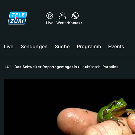
Live
Wetter
Kontakt
Live
Sendungen
Suche
Programm
Events
+41 - Das Schweizer Reportagemagazin
Laubfrosch-Paradies