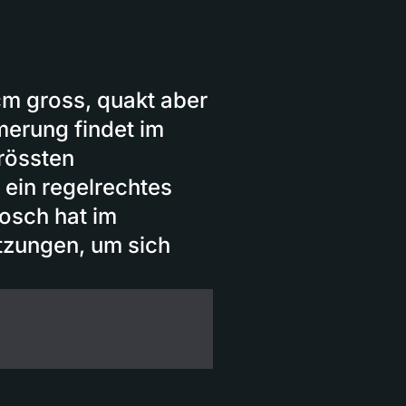
cm gross, quakt aber
merung findet im
grössten
ein regelrechtes
rosch hat im
tzungen, um sich