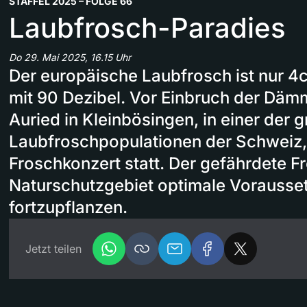
STAFFEL 2025 – FOLGE 66
Laubfrosch-Paradies
Do 29. Mai 2025, 16.15 Uhr
Der europäische Laubfrosch ist nur 4
mit 90 Dezibel. Vor Einbruch der Däm
Auried in Kleinbösingen, in einer der 
Laubfroschpopulationen der Schweiz, 
Froschkonzert statt. Der gefährdete F
Naturschutzgebiet optimale Vorausse
fortzupflanzen.
Jetzt teilen