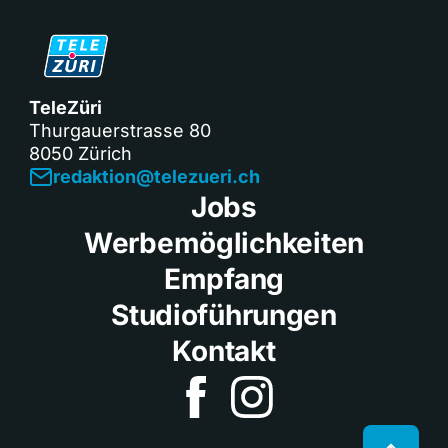
TeleZüri
Thurgauerstrasse 80
8050 Zürich
redaktion@telezueri.ch
Jobs
Werbemöglichkeiten
Empfang
Studioführungen
Kontakt