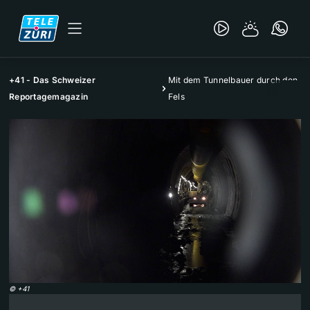
+41 - Das Schweizer
Mit dem Tunnelbauer durch den
Reportagemagazin
Fels
©
+41