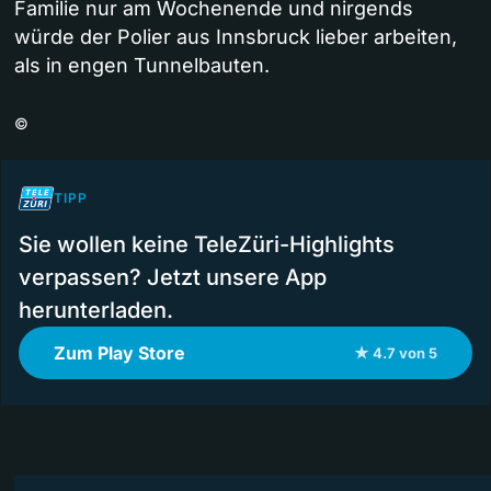
Familie nur am Wochenende und nirgends
würde der Polier aus Innsbruck lieber arbeiten,
als in engen Tunnelbauten.
©
TIPP
Sie wollen keine TeleZüri-Highlights
verpassen? Jetzt unsere App
herunterladen.
Zum Play Store
★ 4.7 von 5