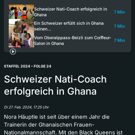
Schweizer Nati-Coach erfolgreich in
7 Min
Ghana
Ein Schweizer erfüllt sich in Ghana
7 Min
seinen…
Vom Oberalppass-Beizli zum Coiffeur-
7 Min
Salon in Ghana
STAFFEL 2024 – FOLGE 24
Schweizer Nati-Coach
erfolgreich in Ghana
Di 27. Feb. 2024, 17.25 Uhr
Nora Häuptle ist seit über einem Jahr die
Trainerin der Ghanaischen Frauen-
Nationalmannschaft. Mit den Black Queens ist