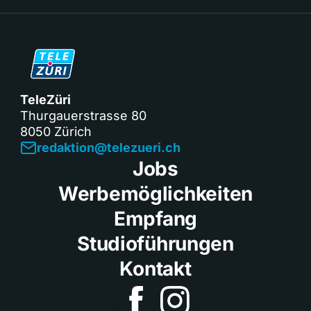
TeleZüri
Thurgauerstrasse 80
8050 Zürich
redaktion@telezueri.ch
Jobs
Werbemöglichkeiten
Empfang
Studioführungen
Kontakt