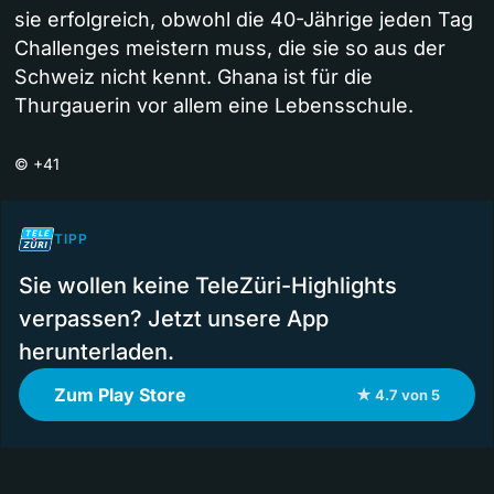
sie erfolgreich, obwohl die 40-Jährige jeden Tag
Challenges meistern muss, die sie so aus der
Schweiz nicht kennt. Ghana ist für die
Thurgauerin vor allem eine Lebensschule.
©
+41
TIPP
Sie wollen keine TeleZüri-Highlights
verpassen? Jetzt unsere App
herunterladen.
Zum Play Store
★ 4.7 von 5