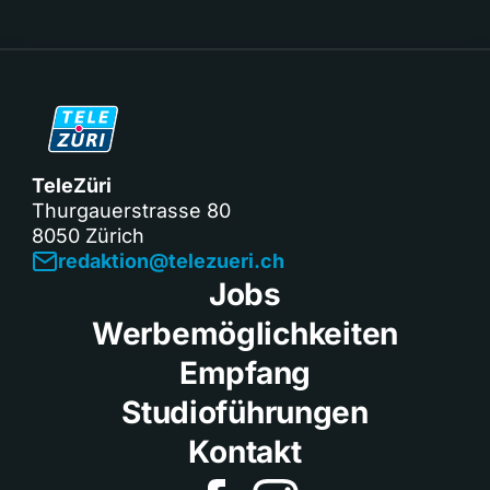
TeleZüri
Thurgauerstrasse 80
8050 Zürich
redaktion@telezueri.ch
Jobs
Werbemöglichkeiten
Empfang
Studioführungen
Kontakt