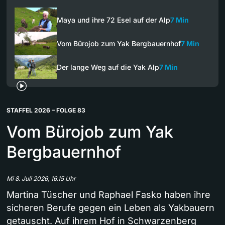
Maya und ihre 72 Esel auf der Alp
7 Min
Vom Bürojob zum Yak Bergbauernhof
7 Min
Der lange Weg auf die Yak Alp
7 Min
STAFFEL 2026 – FOLGE 83
Vom Bürojob zum Yak
Bergbauernhof
Mi 8. Juli 2026, 16.15 Uhr
Martina Tüscher und Raphael Fasko haben ihre
sicheren Berufe gegen ein Leben als Yakbauern
getauscht. Auf ihrem Hof in Schwarzenberg