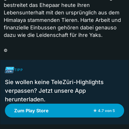
bestreitet das Ehepaar heute ihren
Lebensunterhalt mit den ursprünglich aus dem
Himalaya stammenden Tieren. Harte Arbeit und
finanzielle Einbussen gehören dabei genauso
dazu wie die Leidenschaft für ihre Yaks.
©
TIPP
Sie wollen keine TeleZüri-Highlights
verpassen? Jetzt unsere App
herunterladen.
Zum Play Store
★ 4.7 von 5