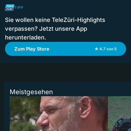
TIPP
Sie wollen keine TeleZüri-Highlights
verpassen? Jetzt unsere App
herunterladen.
Zum Play Store
★ 4.7 von 5
Meistgesehen