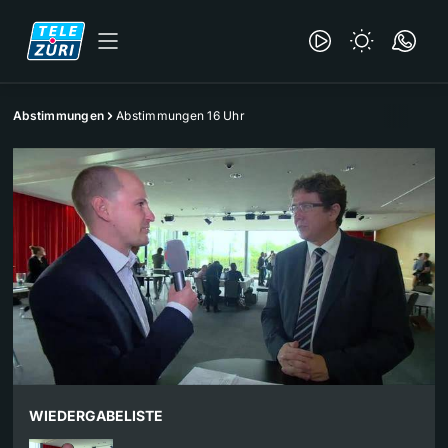
Abstimmungen
Abstimmungen 16 Uhr
WIEDERGABELISTE