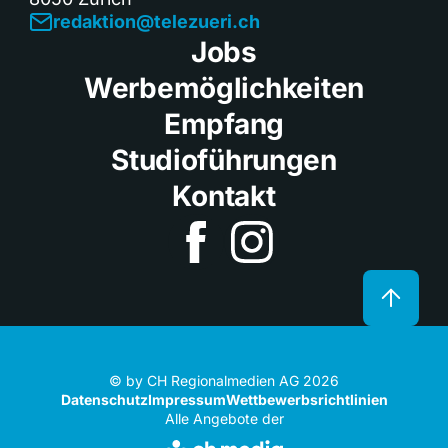
redaktion@telezueri.ch
Jobs
Werbemöglichkeiten
Empfang
Studioführungen
Kontakt
© by CH Regionalmedien AG 2026
Datenschutz
Impressum
Wettbewerbsrichtlinien
Alle Angebote der