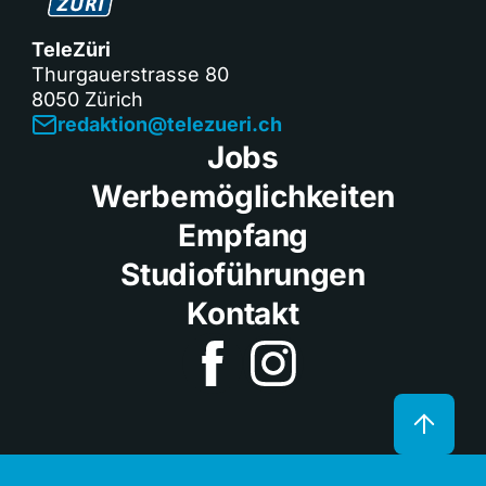
TeleZüri
Thurgauerstrasse 80
8050 Zürich
redaktion@telezueri.ch
Jobs
Werbemöglichkeiten
Empfang
Studioführungen
Kontakt