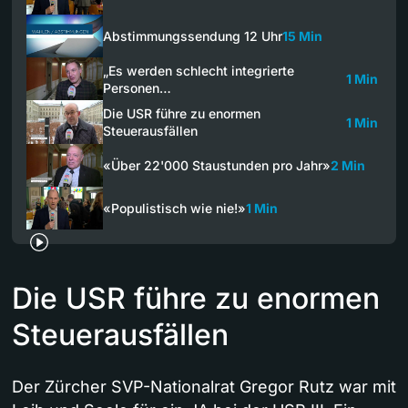
Abstimmungssendung 12 Uhr
15 Min
„Es werden schlecht integrierte
1 Min
Personen…
Die USR führe zu enormen
1 Min
Steuerausfällen
«Über 22'000 Staustunden pro Jahr»
2 Min
«Populistisch wie nie!»
1 Min
Die USR führe zu enormen
Steuerausfällen
Der Zürcher SVP-Nationalrat Gregor Rutz war mit