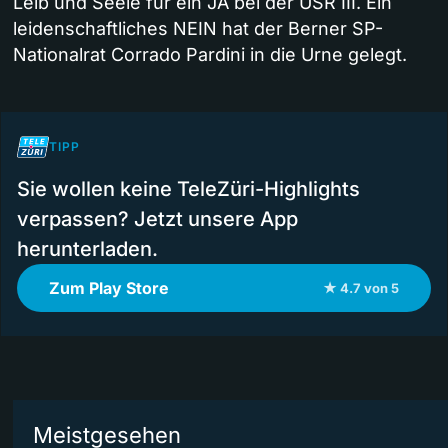
Leib und Seele für ein JA bei der USR III. Ein
leidenschaftliches NEIN hat der Berner SP-
Nationalrat Corrado Pardini in die Urne gelegt.
TIPP
Sie wollen keine TeleZüri-Highlights
verpassen? Jetzt unsere App
herunterladen.
Zum Play Store
★ 4.7 von 5
Meistgesehen