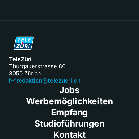
TeleZüri
Thurgauerstrasse 80
8050 Zürich
redaktion@telezueri.ch
Jobs
Werbemöglichkeiten
Empfang
Studioführungen
Kontakt