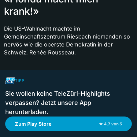
krank!»
Die US-Wahlnacht machte im
Gemeinschaftszentrum Riesbach niemanden so
nervös wie die oberste Demokratin in der
Schweiz, Renée Rousseau.
TIPP
Sie wollen keine TeleZüri-Highlights
verpassen? Jetzt unsere App
herunterladen.
Zum Play Store
★ 4.7 von 5