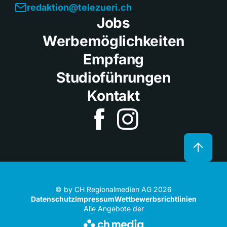
redaktion@telezueri.ch
Jobs
Werbemöglichkeiten
Empfang
Studioführungen
Kontakt
© by CH Regionalmedien AG 2026
Datenschutz
Impressum
Wettbewerbsrichtlinien
Alle Angebote der