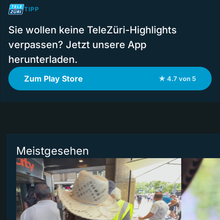
TIPP
Sie wollen keine TeleZüri-Highlights
verpassen? Jetzt unsere App
herunterladen.
Zum Play Store
★ 4.7 von 5
Meistgesehen