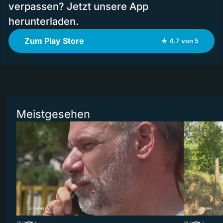
verpassen? Jetzt unsere App
herunterladen.
Zum Play Store
★ 4.7 von 5
Meistgesehen