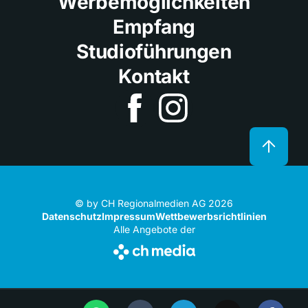
Werbemöglichkeiten
Empfang
Studioführungen
Kontakt
© by CH Regionalmedien AG 2026
Datenschutz
Impressum
Wettbewerbsrichtlinien
Alle Angebote der