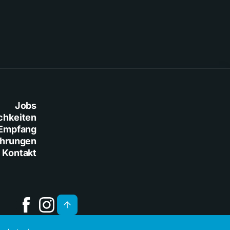
Jobs
chkeiten
Empfang
ührungen
Kontakt