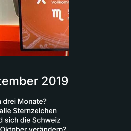
ptember 2019
n drei Monate?
alle Sternzeichen
rd sich die Schweiz
 Oktober verändern?