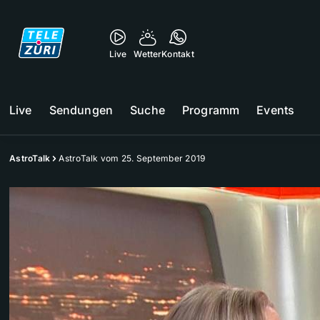
Live
Wetter
Kontakt
Live
Sendungen
Suche
Programm
Events
AstroTalk
AstroTalk vom 25. September 2019