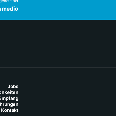
ngebote der
Jobs
chkeiten
Empfang
ührungen
Kontakt