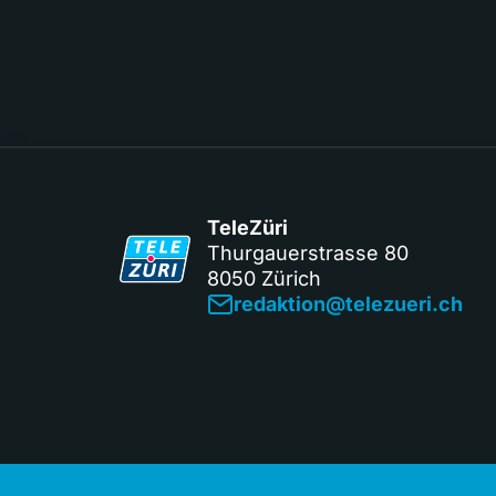
TeleZüri
Thurgauerstrasse 80
8050 Zürich
redaktion@telezueri.ch