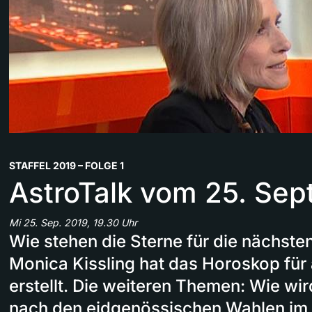
STAFFEL 2019 – FOLGE 1
AstroTalk vom 25. Se
Mi 25. Sep. 2019, 19.30 Uhr
Wie stehen die Sterne für die nächste
Monica Kissling hat das Horoskop für 
erstellt. Die weiteren Themen: Wie wi
nach den eidgenössischen Wahlen im