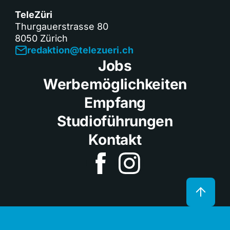
TeleZüri
Thurgauerstrasse 80
8050 Zürich
redaktion@telezueri.ch
Jobs
Werbemöglichkeiten
Empfang
Studioführungen
Kontakt