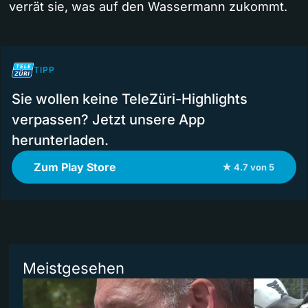
verrät sie, was auf den Wassermann zukommt.
TIPP
Sie wollen keine TeleZüri-Highlights
verpassen? Jetzt unsere App
herunterladen.
Zum Play Store
★ 4.7 von 5
Meistgesehen