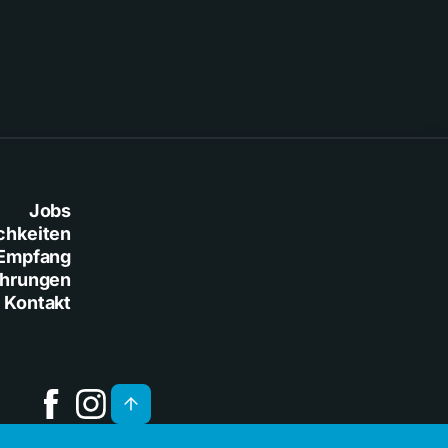
Jobs
chkeiten
Empfang
ührungen
Kontakt