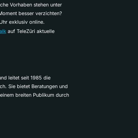
lche Vorhaben stehen unter
 Moment besser verzichten?
hr exklusiv online.
alk
auf TeleZüri aktuelle
nd leitet seit 1985 die
h. Sie bietet Beratungen und
 einem breiten Publikum durch