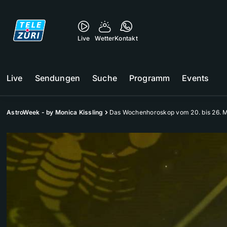
Live
Wetter
Kontakt
Live
Sendungen
Suche
Programm
Events
AstroWeek - by Monica Kissling
Das Wochenhoroskop vom 20. bis 26. 