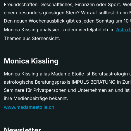
Freundschaften, Geschäftliches, Finanzen oder Sport. We
einem besonders günstigen Stern? Worauf solltest du im
Den neuen Wochenausblick gibt es jeden Sonntag um 10 U
Monica Kissling analysiert zudem vierteljährlich im
AstroT
Themen aus Sternensicht.
Monica Kissling
Monica Kissling alias Madame Etoile ist Berufsastrologin u
astrologische Beratungspraxis IMPULS BERATUNG in Züric
Seminare für Privatpersonen und Unternehmen an und ist
ihre Medienbeiträge bekannt.
www.madameetoile.ch
Newsletter