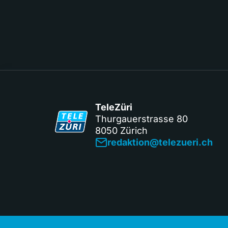
TeleZüri
Thurgauerstrasse 80
8050 Zürich
redaktion@telezueri.ch