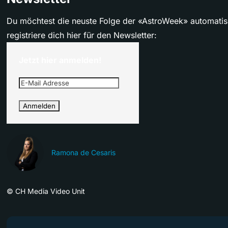
Du möchtest die neuste Folge der «AstroWeek» automatis
registriere dich hier für den Newsletter:
Jetzt hier anmelden!
Ramona de Cesaris
©
CH Media Video Unit