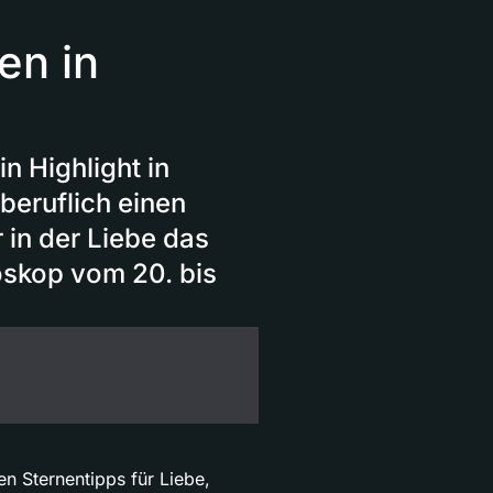
en in
n Highlight in
 beruflich einen
 in der Liebe das
skop vom 20. bis
n Sternentipps für Liebe,