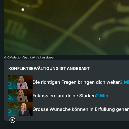
©
CH Media Video Unit / Linus Bauer
KONFLIKTBEWÄLTIGUNG IST ANGESAGT
Die richtigen Fragen bringen dich weiter
2 M
Fokussiere auf deine Stärken
2 Min
Grosse Wünsche können in Erfüllung gehe