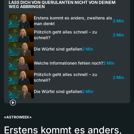
LASS DICH VON QUERULANTEN NICHT VON DEINEM
WEG ABBRINGEN
Erstens kommt es anders, zweitens als
2 Min
man denkt
Plötzlich geht alles schnell – zu
2 Min
schnell?
Die Würfel sind gefallen
2 Min
Welche Informationen fehlen noch?
2 Min
Plötzlich geht alles schnell – zu
2 Min
schnell?
Die Würfel sind gefallen
2 Min
«ASTROWEEK»
Erstens kommt es anders,