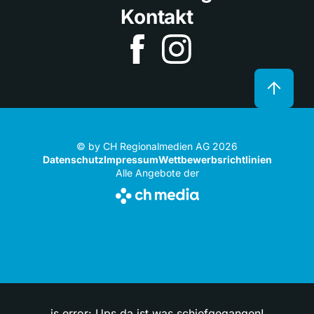
Kontakt
© by CH Regionalmedien AG 2026
Datenschutz
Impressum
Wettbewerbsrichtlinien
Alle Angebote der
js error: Ups da ist was schiefgegangen!