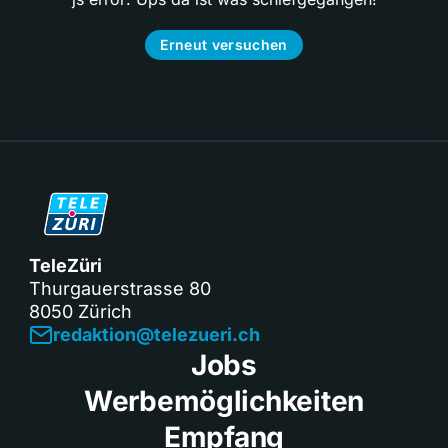
Erneut versuchen
TeleZüri
Thurgauerstrasse 80
8050 Zürich
redaktion@telezueri.ch
Jobs
Werbemöglichkeiten
Empfang