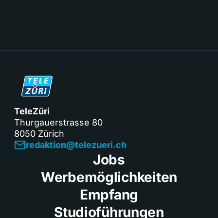
TeleZüri
Thurgauerstrasse 80
8050 Zürich
redaktion@telezueri.ch
Jobs
Werbemöglichkeiten
Empfang
Studioführungen