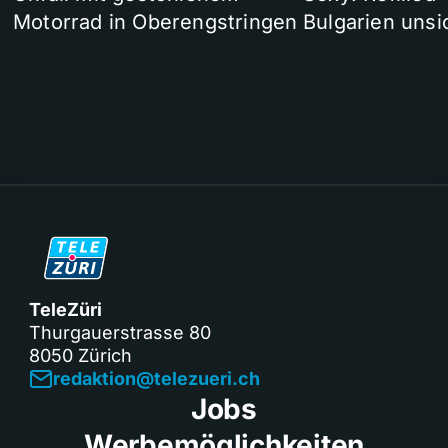
Motorrad in Oberengstringen
Bulgarien unsi
TeleZüri
Thurgauerstrasse 80
8050 Zürich
redaktion@telezueri.ch
Jobs
Werbemöglichkeiten