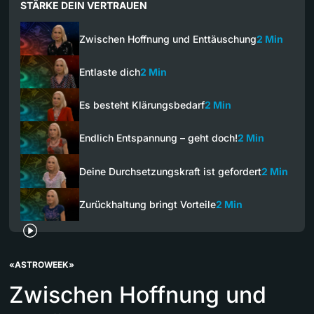
STÄRKE DEIN VERTRAUEN
Zwischen Hoffnung und Enttäuschung
2 Min
Entlaste dich
2 Min
Es besteht Klärungsbedarf
2 Min
Endlich Entspannung – geht doch!
2 Min
Deine Durchsetzungskraft ist gefordert
2 Min
Zurückhaltung bringt Vorteile
2 Min
«ASTROWEEK»
Zwischen Hoffnung und