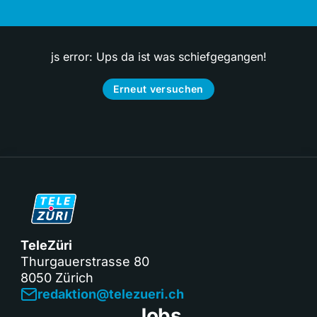
js error: Ups da ist was schiefgegangen!
Erneut versuchen
TeleZüri
Thurgauerstrasse 80
8050 Zürich
redaktion@telezueri.ch
Jobs