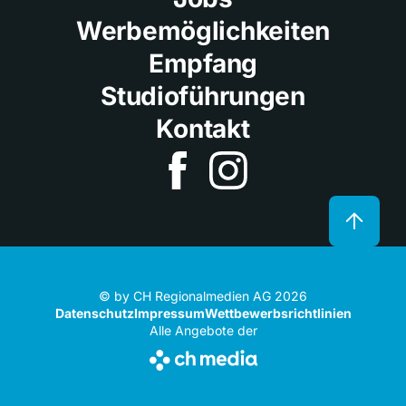
Werbemöglichkeiten
Empfang
Studioführungen
Kontakt
© by CH Regionalmedien AG 2026
Datenschutz
Impressum
Wettbewerbsrichtlinien
Alle Angebote der