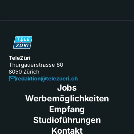
TeleZüri
Thurgauerstrasse 80
8050 Zürich
redaktion@telezueri.ch
Jobs
Werbemöglichkeiten
Empfang
Studioführungen
Kontakt