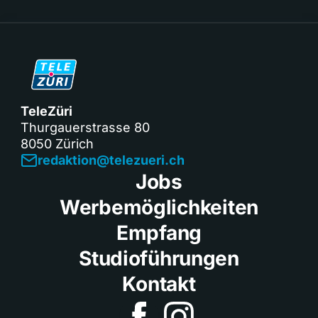
TeleZüri
Thurgauerstrasse 80
8050 Zürich
redaktion@telezueri.ch
Jobs
Werbemöglichkeiten
Empfang
Studioführungen
Kontakt