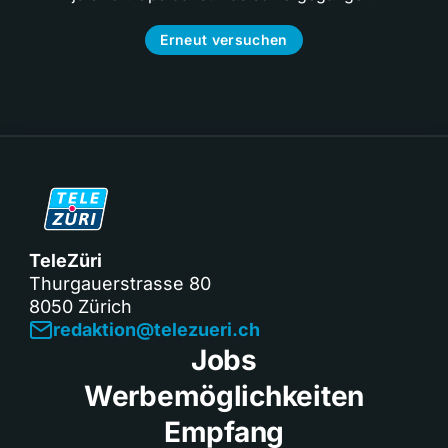
Erneut versuchen
TeleZüri
Thurgauerstrasse 80
8050 Zürich
redaktion@telezueri.ch
Jobs
Werbemöglichkeiten
Empfang