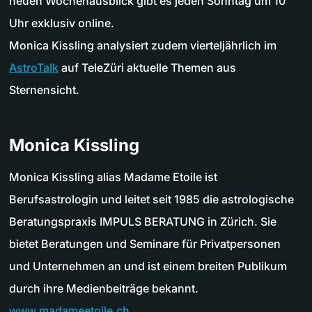
neuen Wochenausblick gibt es jeden Sonntag um 10
Uhr exklusiv online.
Monica Kissling analysiert zudem vierteljährlich im
AstroTalk
auf TeleZüri aktuelle Themen aus
Sternensicht.
Monica Kissling
Monica Kissling alias Madame Etoile ist
Berufsastrologin und leitet seit 1985 die astrologische
Beratungspraxis IMPULS BERATUNG in Zürich. Sie
bietet Beratungen und Seminare für Privatpersonen
und Unternehmen an und ist einem breiten Publikum
durch ihre Medienbeiträge bekannt.
www.madameetoile.ch