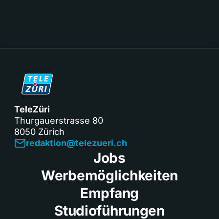
TeleZüri
Thurgauerstrasse 80
8050 Zürich
redaktion@telezueri.ch
Jobs
Werbemöglichkeiten
Empfang
Studioführungen