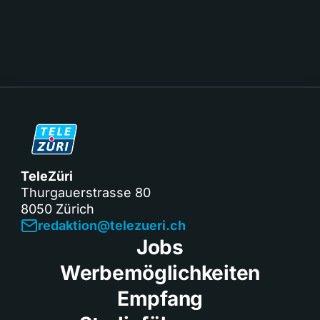
TeleZüri
Thurgauerstrasse 80
8050 Zürich
redaktion@telezueri.ch
Jobs
Werbemöglichkeiten
Empfang