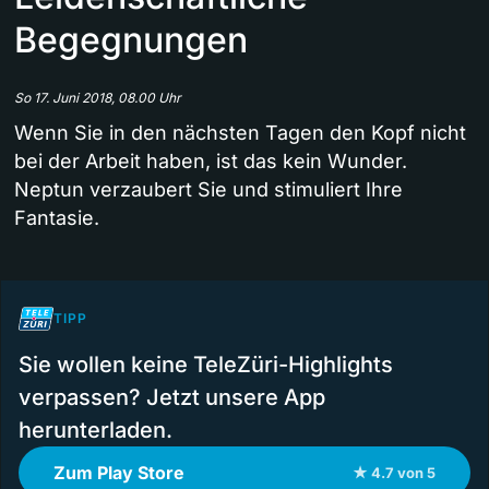
Begegnungen
So 17. Juni 2018, 08.00 Uhr
Wenn Sie in den nächsten Tagen den Kopf nicht
bei der Arbeit haben, ist das kein Wunder.
Neptun verzaubert Sie und stimuliert Ihre
Fantasie.
TIPP
Sie wollen keine TeleZüri-Highlights
verpassen? Jetzt unsere App
herunterladen.
Zum Play Store
★ 4.7 von 5