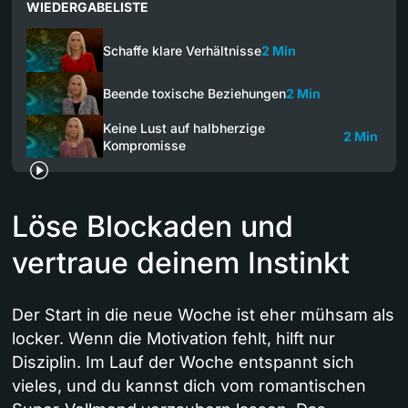
WIEDERGABELISTE
Schaffe klare Verhältnisse
2 Min
Beende toxische Beziehungen
2 Min
Keine Lust auf halbherzige
2 Min
Kompromisse
Löse Blockaden und
vertraue deinem Instinkt
Der Start in die neue Woche ist eher mühsam als
locker. Wenn die Motivation fehlt, hilft nur
Disziplin. Im Lauf der Woche entspannt sich
vieles, und du kannst dich vom romantischen