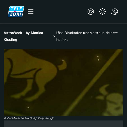
AstroWeek - by Monica
Löse Blockaden und vertraue deinem
Kissling
Instinkt
©
CH Media Video Unit / Katja Jeggli