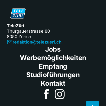
TeleZüri
Thurgauerstrasse 80
8050 Zürich
redaktion@telezueri.ch
Jobs
Werbemöglichkeiten
Empfang
Studioführungen
Kontakt