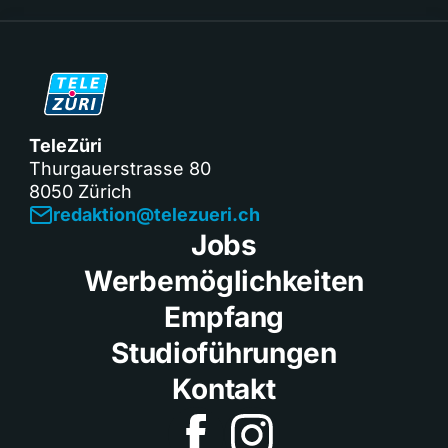
TeleZüri
Thurgauerstrasse 80
8050 Zürich
redaktion@telezueri.ch
Jobs
Werbemöglichkeiten
Empfang
Studioführungen
Kontakt