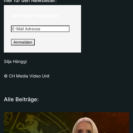
hier für den Newsletter:
Jetzt hier anmelden!
Silja Hänggi
©
CH Media Video Unit
Alle Beiträge: