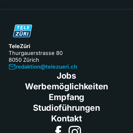
TeleZüri
Thurgauerstrasse 80
8050 Zürich
redaktion@telezueri.ch
Jobs
Werbemöglichkeiten
Empfang
Studioführungen
Kontakt