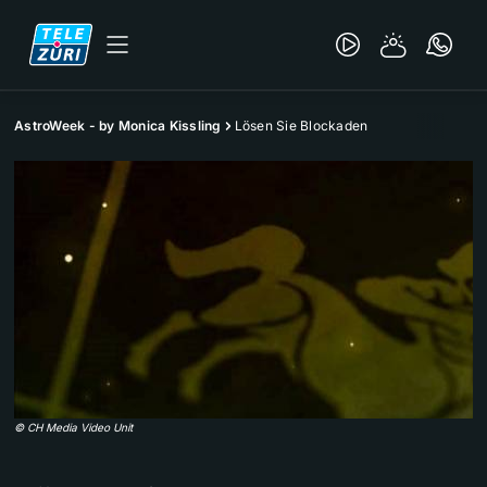
AstroWeek - by Monica Kissling
Lösen Sie Blockaden
©
CH Media Video Unit