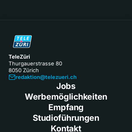
TeleZüri
Thurgauerstrasse 80
8050 Zürich
redaktion@telezueri.ch
Jobs
Werbemöglichkeiten
Empfang
Studioführungen
Kontakt