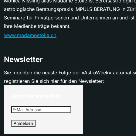
Monica Kissling alias Madame Etoile ist Berufsastrologin u
astrologische Beratungspraxis IMPULS BERATUNG in Züric
Seminare für Privatpersonen und Unternehmen an und ist
ihre Medienbeiträge bekannt.
www.madameetoile.ch
Newsletter
Sie möchten die neuste Folge der «AstroWeek» automatis
registrieren Sie sich hier für den Newsletter:
Jetzt hier anmelden!