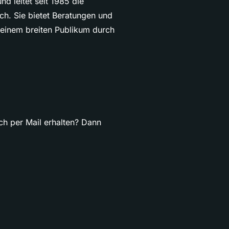
nd leitet seit 1985 die
h. Sie bietet Beratungen und
 einem breiten Publikum durch
ch per Mail erhalten? Dann