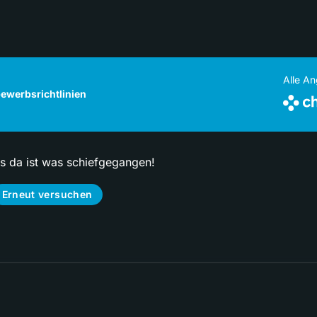
Alle A
ewerbsrichtlinien
ps da ist was schiefgegangen!
Erneut versuchen