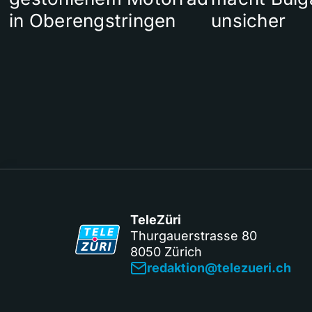
in Oberengstringen
unsicher
TeleZüri
Thurgauerstrasse 80
8050 Zürich
redaktion@telezueri.ch