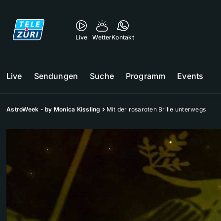
Live
Wetter
Kontakt
Live
Sendungen
Suche
Programm
Events
AstroWeek - by Monica Kissling
Mit der rosaroten Brille unterwegs