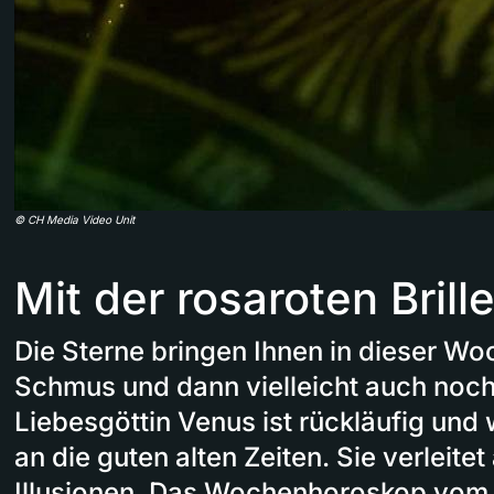
©
CH Media Video Unit
Mit der rosaroten Bril
Die Sterne bringen Ihnen in dieser Wo
Schmus und dann vielleicht auch noch
Liebesgöttin Venus ist rückläufig und
an die guten alten Zeiten. Sie verleite
Illusionen. Das Wochenhoroskop vom 1