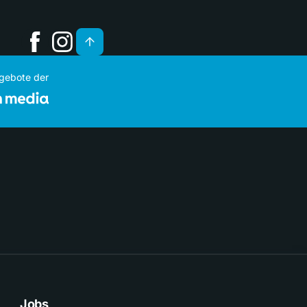
ngebote der
Jobs