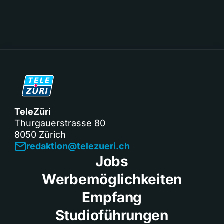
TeleZüri
Thurgauerstrasse 80
8050 Zürich
redaktion@telezueri.ch
Jobs
Werbemöglichkeiten
Empfang
Studioführungen