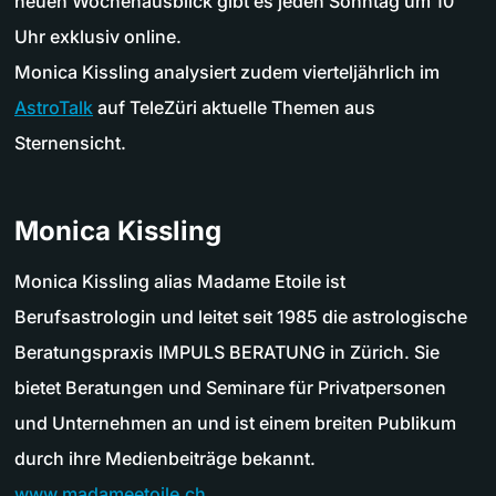
neuen Wochenausblick gibt es jeden Sonntag um 10
Uhr exklusiv online.
Monica Kissling analysiert zudem vierteljährlich im
AstroTalk
auf TeleZüri aktuelle Themen aus
Sternensicht.
Monica Kissling
Monica Kissling alias Madame Etoile ist
Berufsastrologin und leitet seit 1985 die astrologische
Beratungspraxis IMPULS BERATUNG in Zürich. Sie
bietet Beratungen und Seminare für Privatpersonen
und Unternehmen an und ist einem breiten Publikum
durch ihre Medienbeiträge bekannt.
www.madameetoile.ch