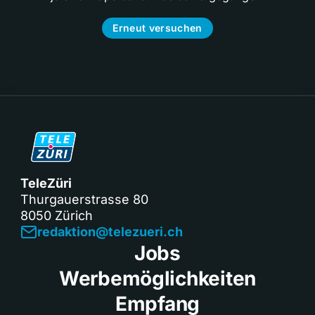
Erneut versuchen
TeleZüri
Thurgauerstrasse 80
8050 Zürich
redaktion@telezueri.ch
Jobs
Werbemöglichkeiten
Empfang