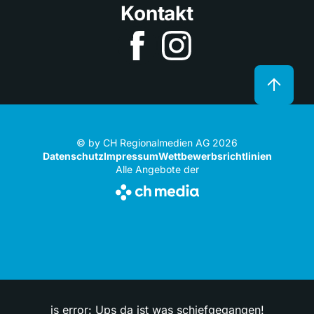
Kontakt
© by CH Regionalmedien AG 2026
Datenschutz
Impressum
Wettbewerbsrichtlinien
Alle Angebote der
js error: Ups da ist was schiefgegangen!