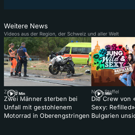
Weitere News
Videos aus der Region, der Schweiz und aller Welt
Zürich
Neue Staffel
2 Min
1 Min
Zwei Männer sterben bei
Die Crew von 
Unfall mit gestohlenem
Sexy: Refilled
Motorrad in Oberengstringen
Bulgarien unsi