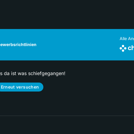
Alle A
ewerbsrichtlinien
ps da ist was schiefgegangen!
Erneut versuchen