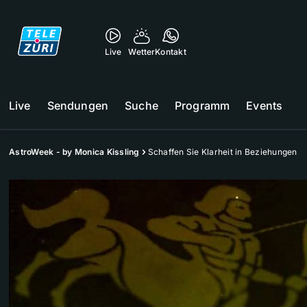
Live
Wetter
Kontakt
Live
Sendungen
Suche
Programm
Events
AstroWeek - by Monica Kissling
Schaffen Sie Klarheit in Beziehungen