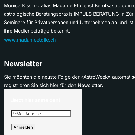
Monica Kissling alias Madame Etoile ist Berufsastrologin u
astrologische Beratungspraxis IMPULS BERATUNG in Züric
Seminare für Privatpersonen und Unternehmen an und ist
ihre Medienbeiträge bekannt.
www.madameetoile.ch
Newsletter
Sie möchten die neuste Folge der «AstroWeek» automatis
registrieren Sie sich hier für den Newsletter:
Jetzt hier anmelden!