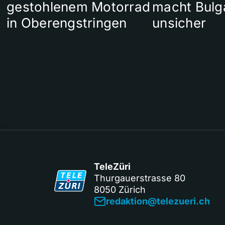
gestohlenem Motorrad
macht Bulg
in Oberengstringen
unsicher
TeleZüri
Thurgauerstrasse 80
8050 Zürich
redaktion@telezueri.ch