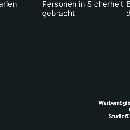
arien
Personen in Sicherheit
gebracht
Werbemögli
Studiof