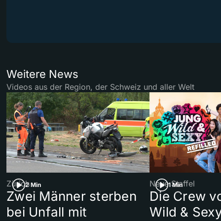
Weitere News
Videos aus der Region, der Schweiz und aller Welt
Zürich
Neue Staffel
2 Min
1 Min
Zwei Männer sterben
Die Crew v
bei Unfall mit
Wild & Sexy