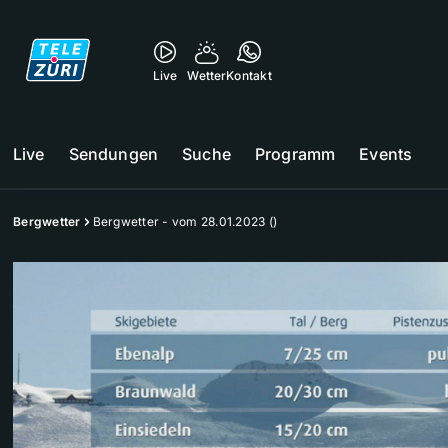
Live
Wetter
Kontakt
Live
Sendungen
Suche
Programm
Events
Bergwetter
Bergwetter - vom 28.01.2023 ()