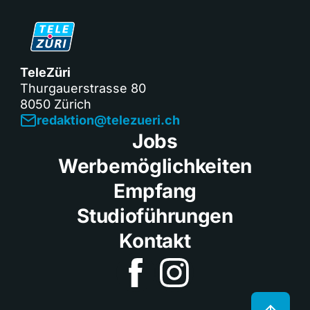
TeleZüri
Thurgauerstrasse 80
8050 Zürich
redaktion@telezueri.ch
Jobs
Werbemöglichkeiten
Empfang
Studioführungen
Kontakt