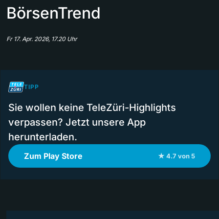
BörsenTrend
Fr 17. Apr. 2026, 17.20 Uhr
TIPP
Sie wollen keine TeleZüri-Highlights
verpassen? Jetzt unsere App
herunterladen.
Zum Play Store
★ 4.7 von 5