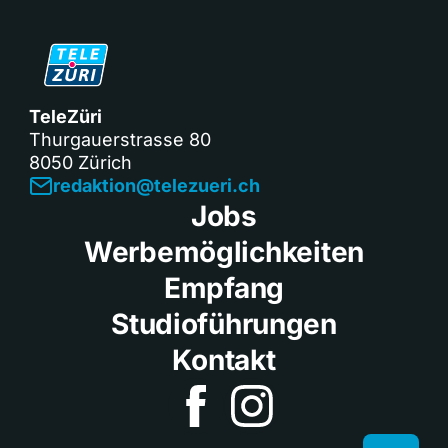
TeleZüri
Thurgauerstrasse 80
8050 Zürich
redaktion@telezueri.ch
Jobs
Werbemöglichkeiten
Empfang
Studioführungen
Kontakt