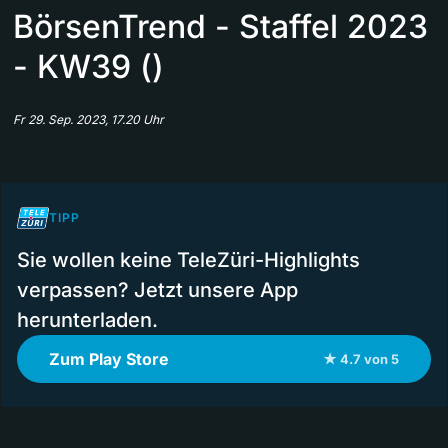
BörsenTrend - Staffel 2023
- KW39 ()
Fr 29. Sep. 2023, 17.20 Uhr
TIPP
Sie wollen keine TeleZüri-Highlights
verpassen? Jetzt unsere App
herunterladen.
Zum Play Store
★ 4.7 von 5