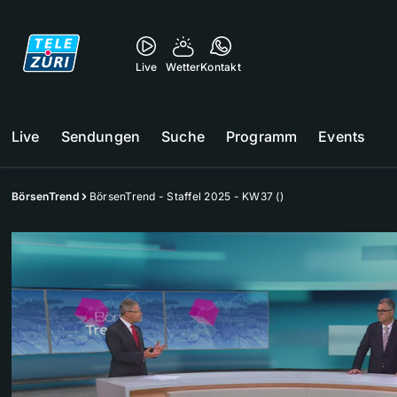
Live
Wetter
Kontakt
Live
Sendungen
Suche
Programm
Events
BörsenTrend
BörsenTrend - Staffel 2025 - KW37 ()