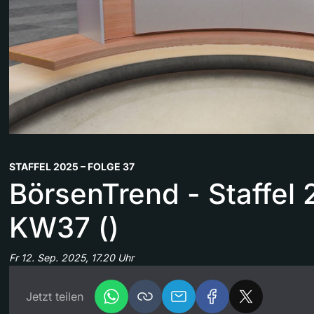
STAFFEL 2025 – FOLGE 37
BörsenTrend - Staffel 
KW37 ()
Fr 12. Sep. 2025, 17.20 Uhr
Jetzt teilen