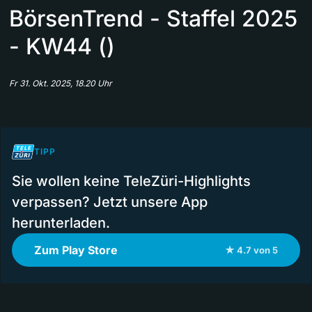
BörsenTrend - Staffel 2025
- KW44 ()
Fr 31. Okt. 2025, 18.20 Uhr
TIPP
Sie wollen keine TeleZüri-Highlights
verpassen? Jetzt unsere App
herunterladen.
Zum Play Store
★ 4.7 von 5