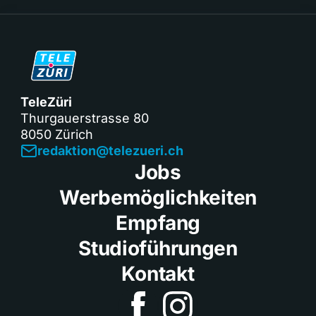
TeleZüri
Thurgauerstrasse 80
8050 Zürich
redaktion@telezueri.ch
Jobs
Werbemöglichkeiten
Empfang
Studioführungen
Kontakt