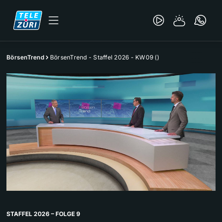
BörsenTrend
BörsenTrend - Staffel 2026 - KW09 ()
STAFFEL 2026 – FOLGE 9