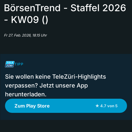
BörsenTrend - Staffel 2026
- KW09 ()
Fr 27. Feb. 2026, 18.15 Uhr
TIPP
Sie wollen keine TeleZüri-Highlights
verpassen? Jetzt unsere App
herunterladen.
Zum Play Store
★ 4.7 von 5