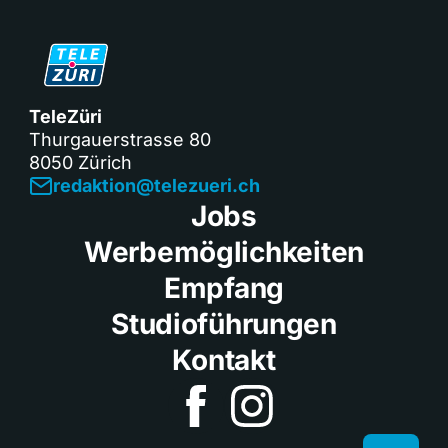
TeleZüri
Thurgauerstrasse 80
8050 Zürich
redaktion@telezueri.ch
Jobs
Werbemöglichkeiten
Empfang
Studioführungen
Kontakt