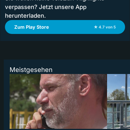
verpassen? Jetzt unsere App
herunterladen.
Zum Play Store
★ 4.7 von 5
Meistgesehen