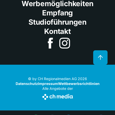
Werbemöglichkeiten
Empfang
Studioführungen
Kontakt
© by CH Regionalmedien AG 2026
Datenschutz
Impressum
Wettbewerbsrichtlinien
Alle Angebote der