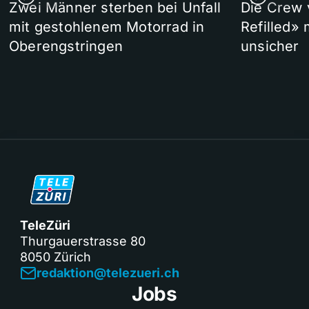
Zwei Männer sterben bei Unfall
Die Crew 
mit gestohlenem Motorrad in
Refilled»
Oberengstringen
unsicher
TeleZüri
Thurgauerstrasse 80
8050 Zürich
redaktion@telezueri.ch
Jobs