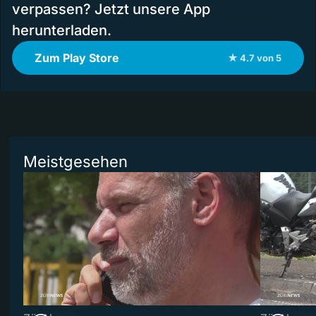
verpassen? Jetzt unsere App
herunterladen.
Zum Play Store
★ 4.7 von 5
Meistgesehen