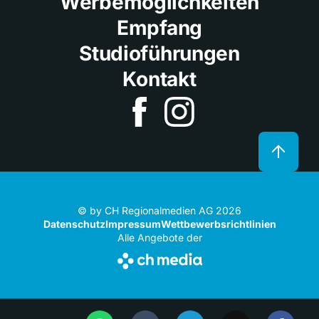
Werbemöglichkeiten
Empfang
Studioführungen
Kontakt
© by CH Regionalmedien AG 2026
Datenschutz
Impressum
Wettbewerbsrichtlinien
Alle Angebote der