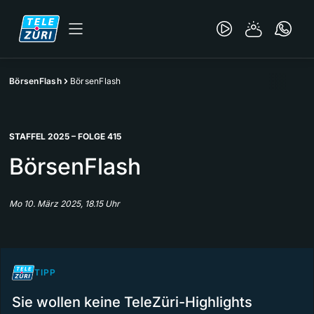
BörsenFlash
BörsenFlash
STAFFEL 2025 – FOLGE 415
BörsenFlash
Mo 10. März 2025, 18.15 Uhr
TIPP
Sie wollen keine TeleZüri-Highlights