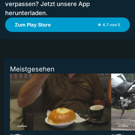
verpassen? Jetzt unsere App
herunterladen.
Zum Play Store
★ 4.7 von 5
Meistgesehen