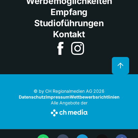
Werbemöglichkeiten
Empfang
Studioführungen
Kontakt
© by CH Regionalmedien AG 2026
Datenschutz
Impressum
Wettbewerbsrichtlinien
Alle Angebote der