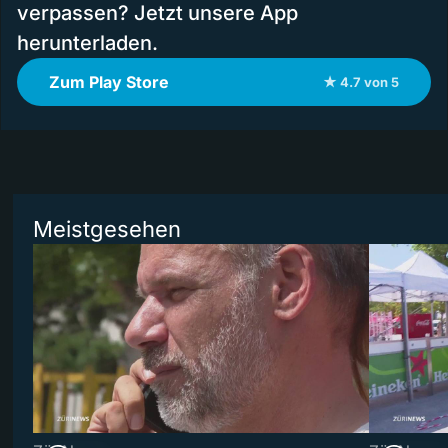
verpassen? Jetzt unsere App
herunterladen.
Zum Play Store
★ 4.7 von 5
Meistgesehen