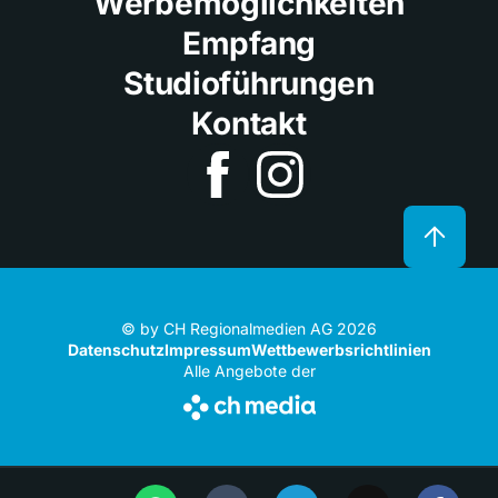
Werbemöglichkeiten
Empfang
Studioführungen
Kontakt
© by CH Regionalmedien AG 2026
Datenschutz
Impressum
Wettbewerbsrichtlinien
Alle Angebote der