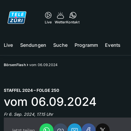
Live
Wetter
Kontakt
Live
Sendungen
Suche
Programm
Events
BörsenFlash
vom 06.09.2024
STAFFEL 2024 – FOLGE 250
vom 06.09.2024
Fr 6. Sep. 2024, 17.15 Uhr
Jetzt teilen