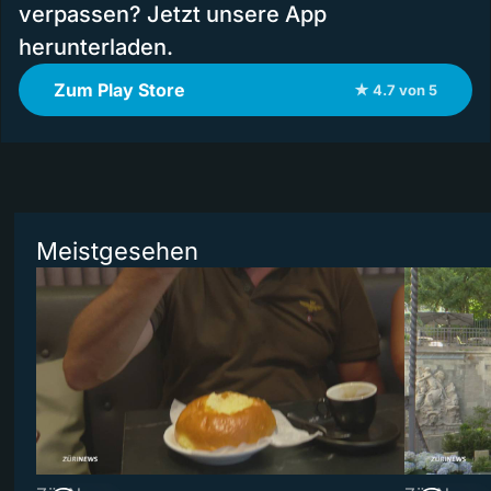
verpassen? Jetzt unsere App
herunterladen.
Zum Play Store
★ 4.7 von 5
Meistgesehen