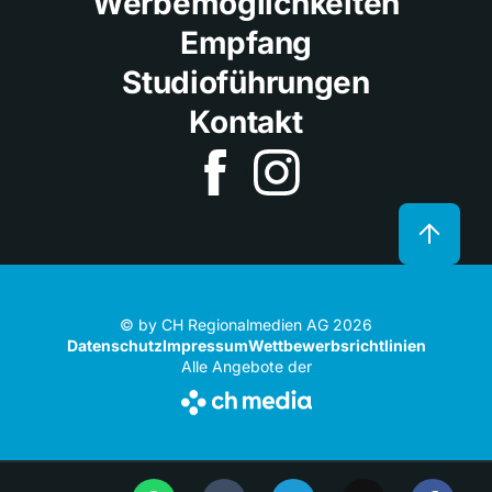
Werbemöglichkeiten
Empfang
Studioführungen
Kontakt
© by CH Regionalmedien AG 2026
Datenschutz
Impressum
Wettbewerbsrichtlinien
Alle Angebote der