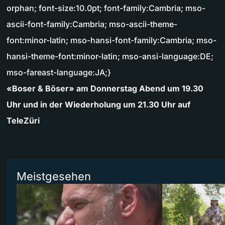
orphan; font-size:10.0pt; font-family:Cambria; mso-
ascii-font-family:Cambria; mso-ascii-theme-
font:minor-latin; mso-hansi-font-family:Cambria; mso-
hansi-theme-font:minor-latin; mso-ansi-language:DE;
mso-fareast-language:JA;}
«Boser & Böser» am Donnerstag Abend um 19.30
Uhr und in der Wiederholung um 21.30 Uhr auf
TeleZüri
Meistgesehen