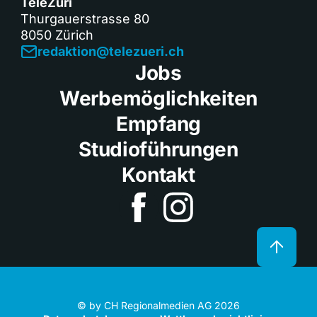
TeleZüri
Thurgauerstrasse 80
8050 Zürich
redaktion@telezueri.ch
Jobs
Werbemöglichkeiten
Empfang
Studioführungen
Kontakt
© by CH Regionalmedien AG 2026