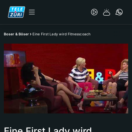
Boser & Böser
Eine First Lady wird Fitnesscoach
Eine First Lady wird