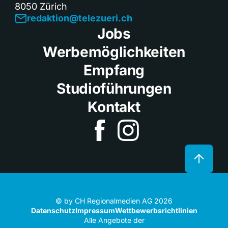
8050 Zürich
redaktion@telezueri.ch
Jobs
Werbemöglichkeiten
Empfang
Studioführungen
Kontakt
© by CH Regionalmedien AG 2026
Datenschutz
Impressum
Wettbewerbsrichtlinien
Alle Angebote der