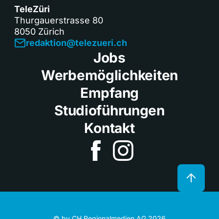
TeleZüri
Thurgauerstrasse 80
8050 Zürich
redaktion@telezueri.ch
Jobs
Werbemöglichkeiten
Empfang
Studioführungen
Kontakt
© by CH Regionalmedien AG 2026